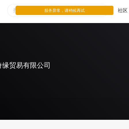
社区
服务异常，请稍候再试
奇缘贸易有限公司