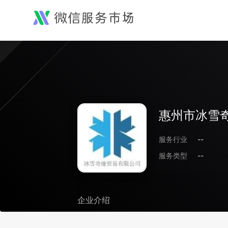
惠州市冰雪
服务行业
--
服务类型
--
企业介绍