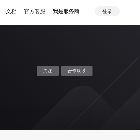
文档
官方客服
我是服务商
登录
关注
合作联系