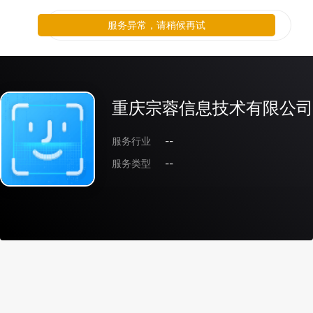
服务异常，请稍候再试
重庆宗蓉信息技术有限公司
服务行业
--
服务类型
--