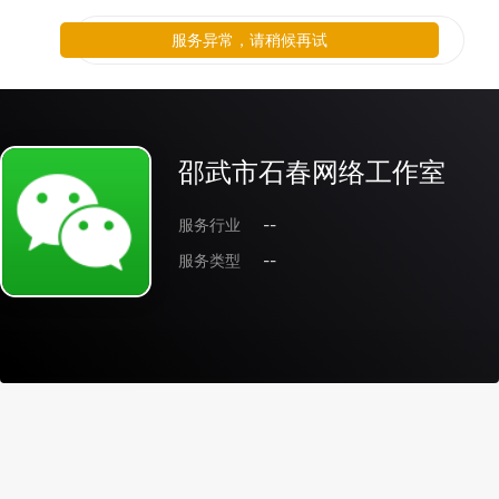
服务异常，请稍候再试
邵武市石春网络工作室
服务行业
--
服务类型
--