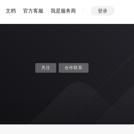
文档
官方客服
我是服务商
登录
关注
合作联系