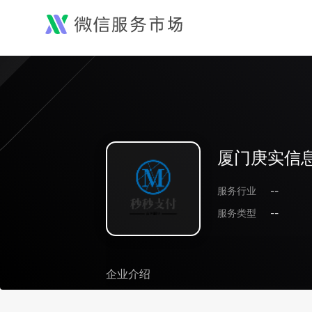
厦门庚实信
服务行业
--
服务类型
--
企业介绍