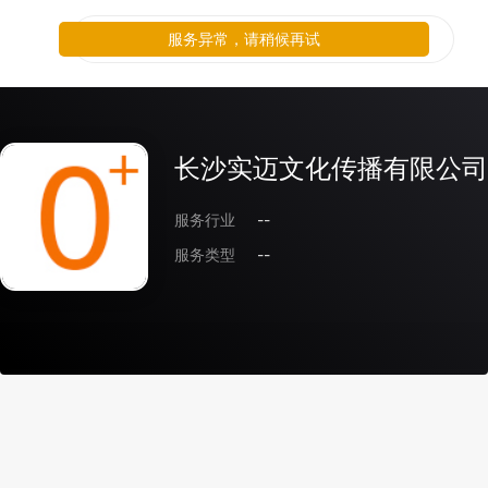
服务异常，请稍候再试
长沙实迈文化传播有限公司
服务行业
--
服务类型
--