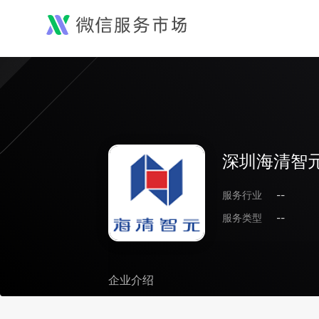
深圳海清智
服务行业
--
服务类型
--
企业介绍