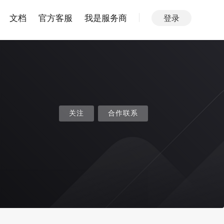
文档
官方客服
我是服务商
登录
关注
合作联系