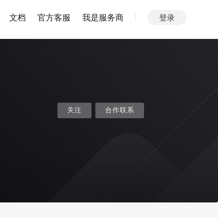
文档
官方客服
我是服务商
登录
关注
合作联系