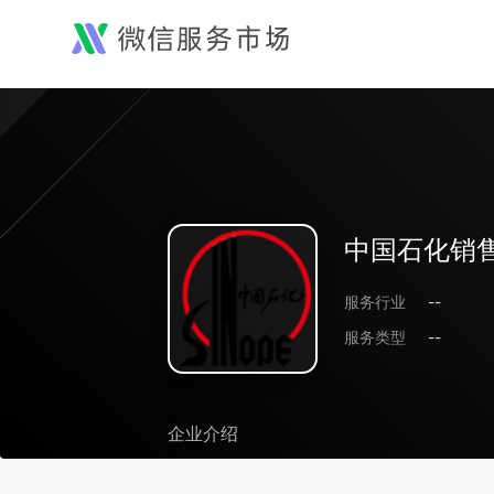
中国石化销
服务行业
--
服务类型
--
企业介绍