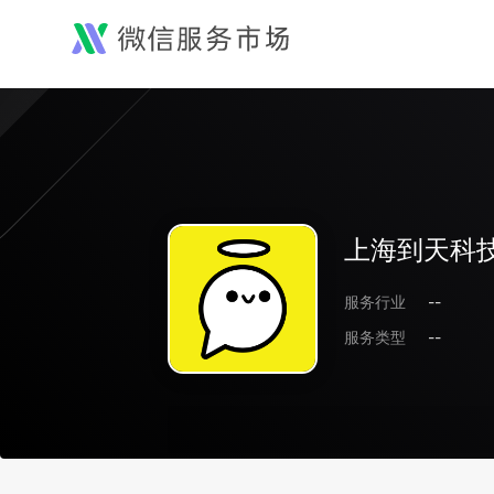
上海到天科
服务行业
--
服务类型
--