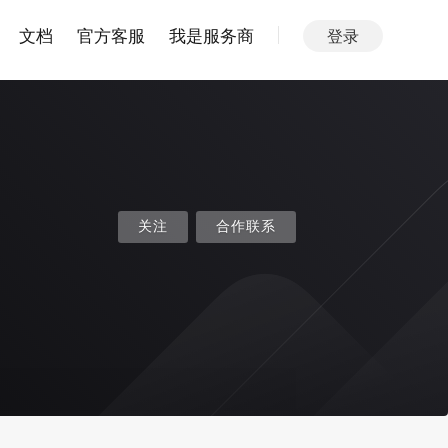
文档
官方客服
我是服务商
登录
关注
合作联系