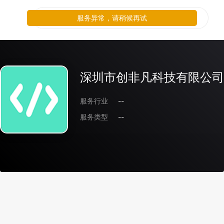
服务异常，请稍候再试
深圳市创非凡科技有限公司
服务行业
--
服务类型
--