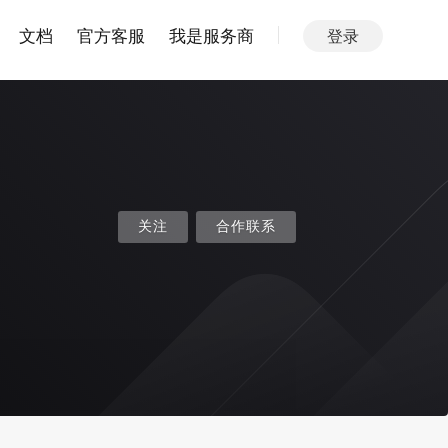
文档
官方客服
我是服务商
登录
关注
合作联系