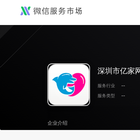
深圳市亿家
服务行业
--
服务类型
--
企业介绍