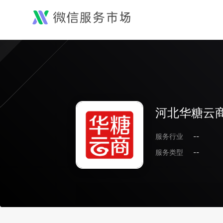
河北华糖云
服务行业
--
服务类型
--