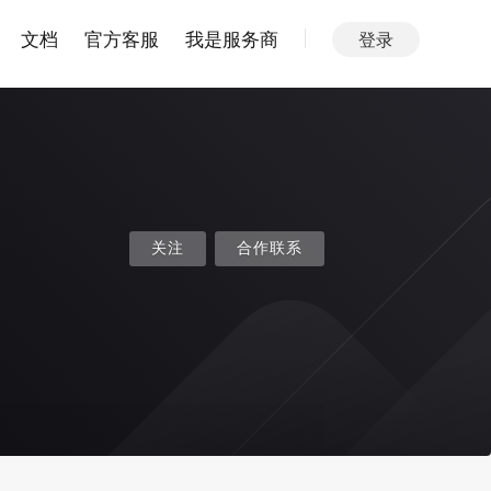
文档
官方客服
我是服务商
登录
关注
合作联系