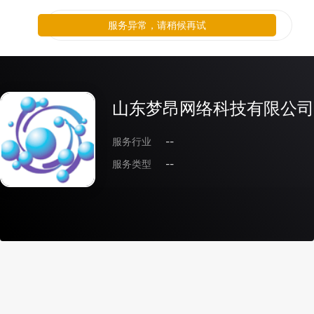
服务异常，请稍候再试
山东梦昂网络科技有限公司
服务行业
--
服务类型
--