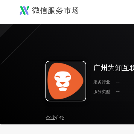
广州为知互
服务行业
--
服务类型
--
企业介绍