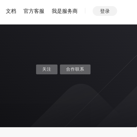
文档
官方客服
我是服务商
登录
关注
合作联系