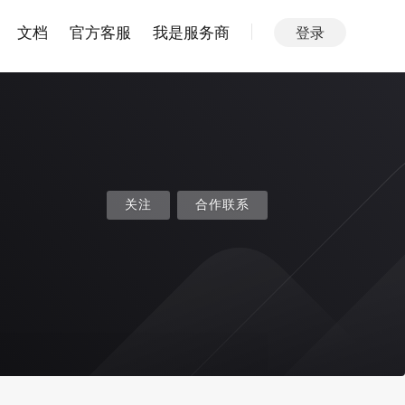
文档
官方客服
我是服务商
登录
关注
合作联系