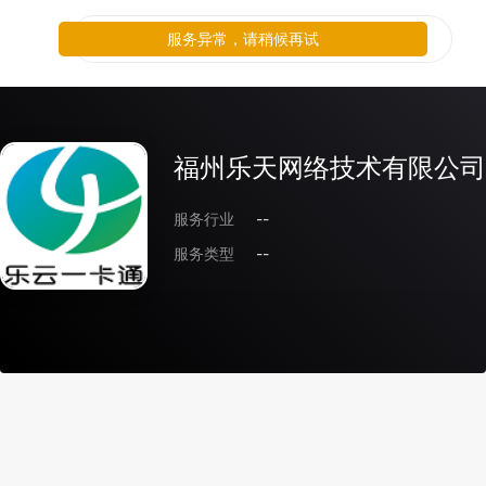
服务异常，请稍候再试
福州乐天网络技术有限公司
服务行业
--
服务类型
--