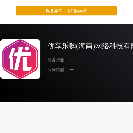
服务异常，请稍候再试
优享乐购(海南)网络科技有
服务行业
--
服务类型
--