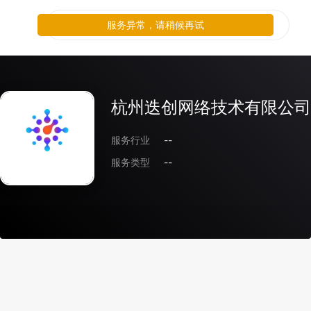
服务异常，请稍候再试
杭州迭创网络技术有限公司
服务行业
--
服务类型
--