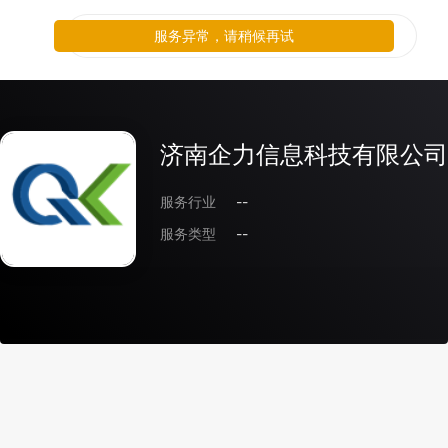
服务异常，请稍候再试
济南企力信息科技有限公司
服务行业
--
服务类型
--