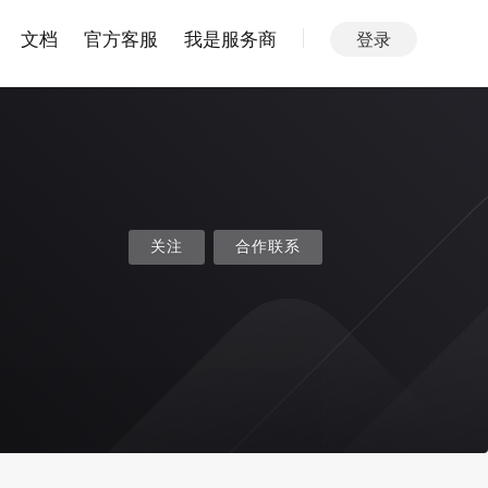
文档
官方客服
我是服务商
登录
关注
合作联系