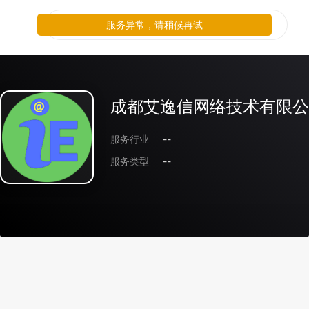
服务异常，请稍候再试
成都艾逸信网络技术有限公
服务行业
--
服务类型
--