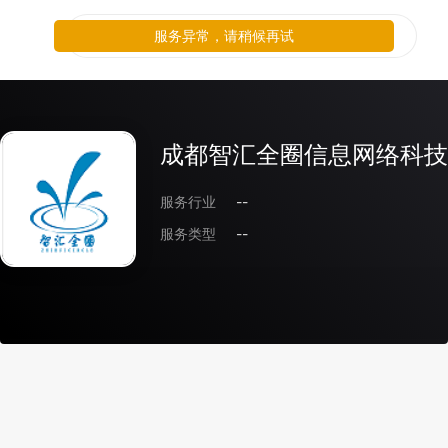
服务异常，请稍候再试
成都智汇全圈信息网络科技
服务行业
--
服务类型
--