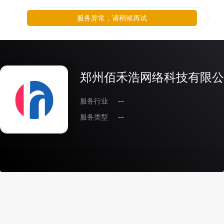
服务异常，请稍候再试
郑州佰禾浩网络科技有限公
服务行业
--
服务类型
--