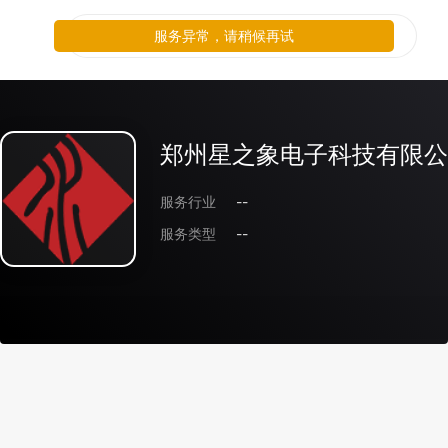
服务异常，请稍候再试
郑州星之象电子科技有限公
服务行业
--
服务类型
--