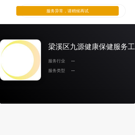
服务异常，请稍候再试
梁溪区九源健康保健服务工
服务行业
--
服务类型
--