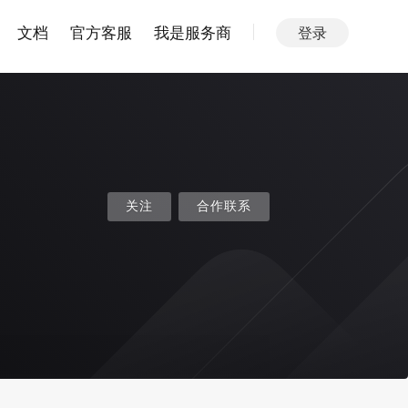
文档
官方客服
我是服务商
登录
关注
合作联系