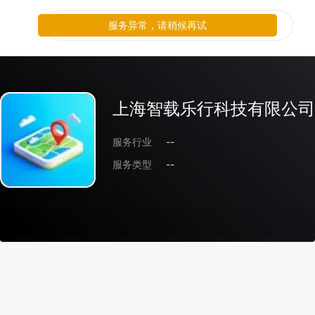
服务异常，请稍候再试
上海智载乐行科技有限公司
服务行业
--
服务类型
--