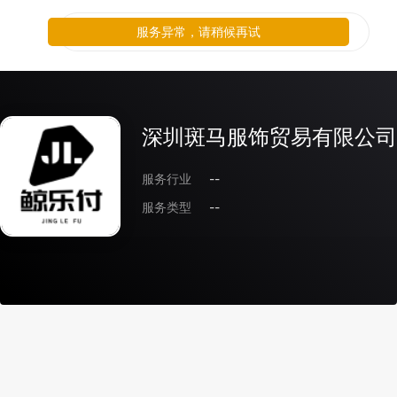
服务异常，请稍候再试
深圳斑马服饰贸易有限公司
服务行业
--
服务类型
--