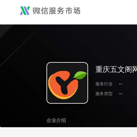
重庆五文阁
服务行业
--
服务类型
--
企业介绍