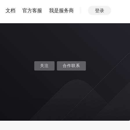
文档
官方客服
我是服务商
登录
关注
合作联系