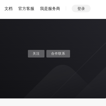
文档
官方客服
我是服务商
登录
关注
合作联系