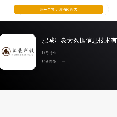
服务异常，请稍候再试
肥城汇豪大数据信息技术有
服务行业
--
服务类型
--