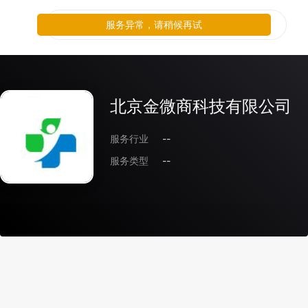
服务异常，请稍候再试
北京金微商科技有限公司
服务行业
--
服务类型
--