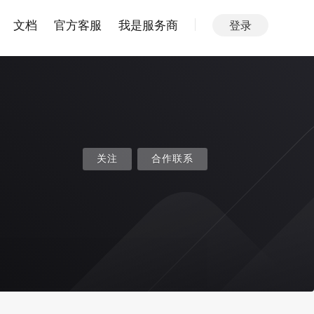
文档
官方客服
我是服务商
登录
关注
合作联系