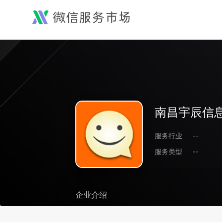
南昌宇辰信
服务行业
--
服务类型
--
企业介绍