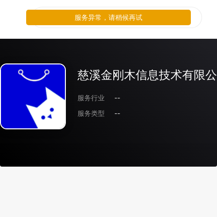
服务异常，请稍候再试
慈溪金刚木信息技术有限公
服务行业
--
服务类型
--