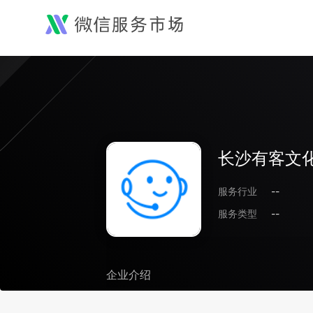
长沙有客文
服务行业
--
服务类型
--
企业介绍