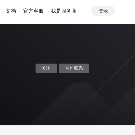
文档
官方客服
我是服务商
登录
关注
合作联系