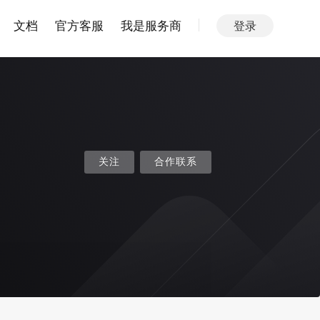
文档
官方客服
我是服务商
登录
关注
合作联系