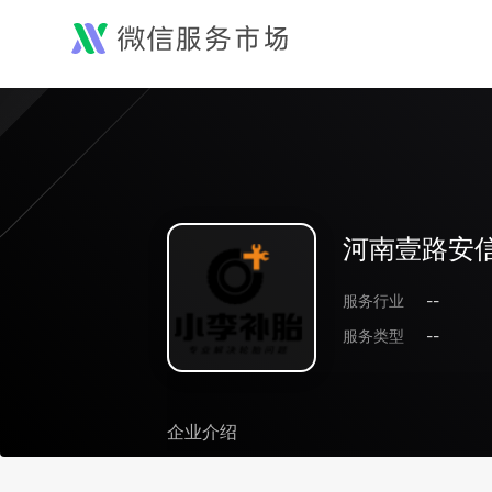
河南壹路安
服务行业
--
服务类型
--
企业介绍