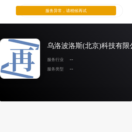
服务异常，请稍候再试
乌洛波洛斯(北京)科技有限
服务行业
--
服务类型
--