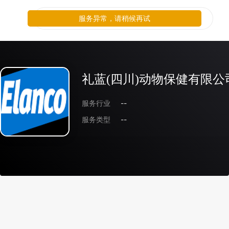
服务异常，请稍候再试
礼蓝(四川)动物保健有限公
服务行业
--
服务类型
--