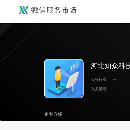
河北知众科
服务行业
--
服务类型
--
企业介绍