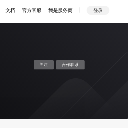
文档
官方客服
我是服务商
登录
关注
合作联系