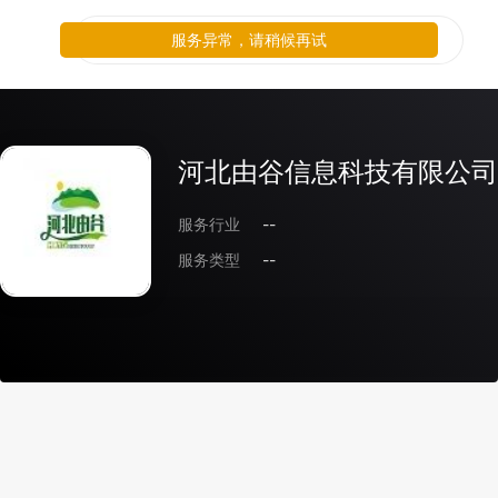
服务异常，请稍候再试
河北由谷信息科技有限公司
服务行业
--
服务类型
--