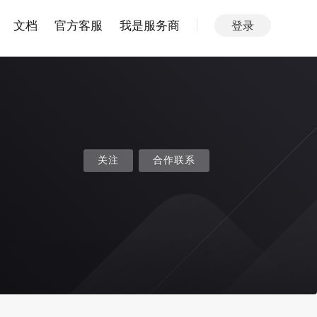
文档
官方客服
我是服务商
登录
关注
合作联系