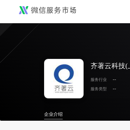
齐著云科技(
服务行业
--
服务类型
--
企业介绍