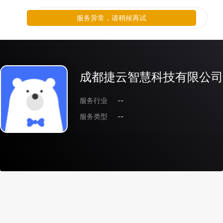
服务异常，请稍候再试
成都捷云智慧科技有限公司
服务行业
--
服务类型
--