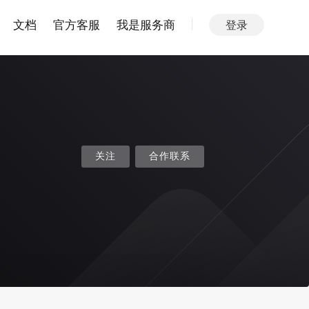
文档
官方客服
我是服务商
登录
关注
合作联系