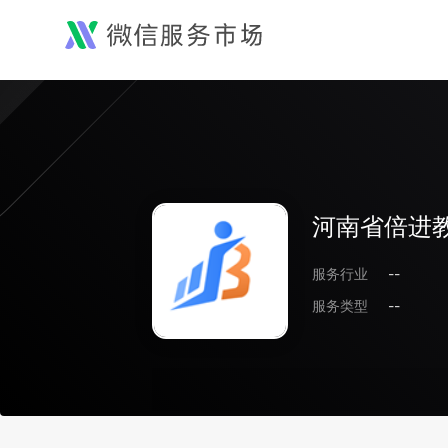
河南省倍进
服务行业
--
服务类型
--