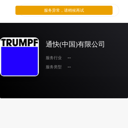
服务异常，请稍候再试
通快(中国)有限公司
服务行业
--
服务类型
--