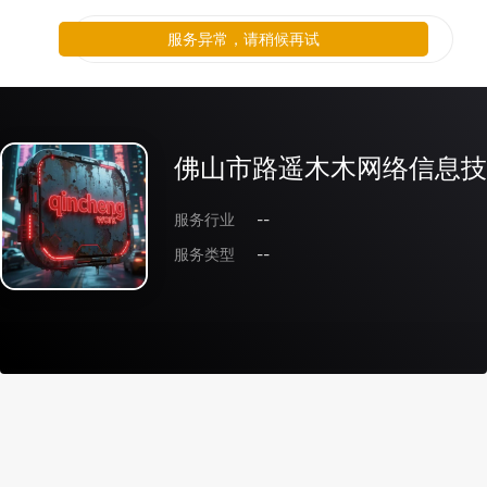
服务异常，请稍候再试
佛山市路遥木木网络信息技
服务行业
--
服务类型
--