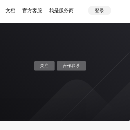
文档
官方客服
我是服务商
登录
关注
合作联系