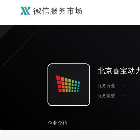
北京喜宝动
服务行业
--
服务类型
--
企业介绍