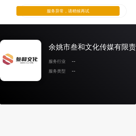
服务异常，请稍候再试
余姚市叁和文化传媒有限责
服务行业
--
服务类型
--