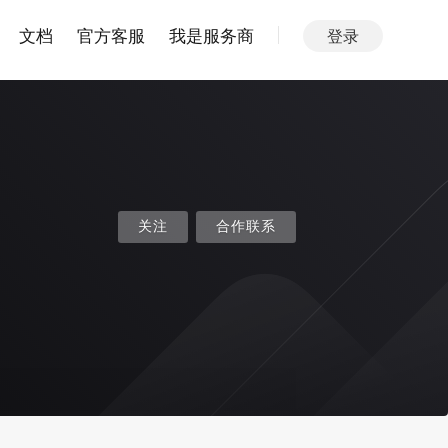
文档
官方客服
我是服务商
登录
关注
合作联系