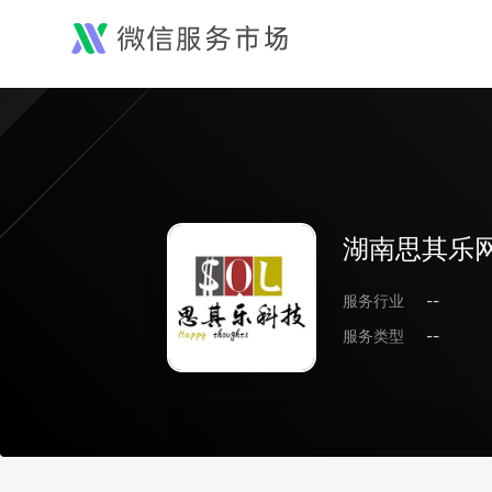
湖南思其乐
服务行业
--
服务类型
--