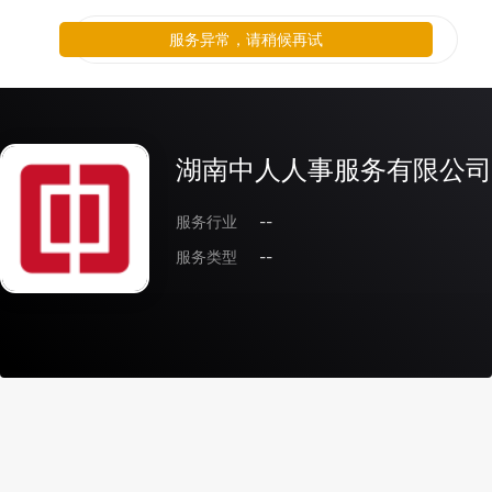
服务异常，请稍候再试
湖南中人人事服务有限公司
服务行业
--
服务类型
--