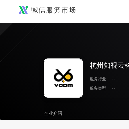
杭州知视云
服务行业
--
服务类型
--
企业介绍