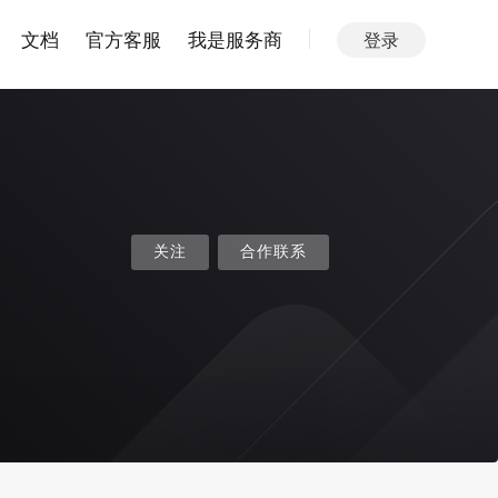
文档
官方客服
我是服务商
登录
关注
合作联系