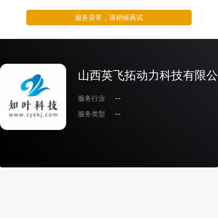
服务异常，请稍候再试
山西英飞拓动力科技有限公
服务行业
--
服务类型
--